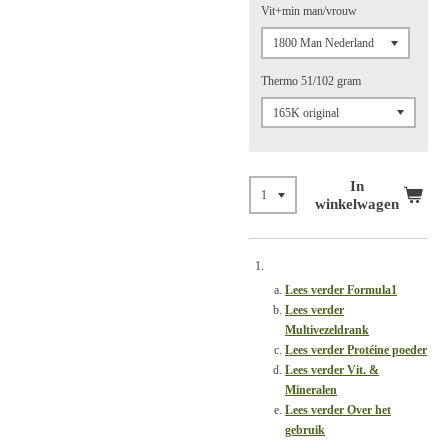
Vit+min man/vrouw
Thermo 51/102 gram
In
winkelwagen
Lees verder Formula1
Lees verder
Multivezeldrank
Lees verder Protéine poeder
Lees verder Vit. &
Mineralen
Lees verder Over het
gebruik