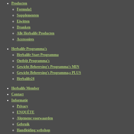
Producten
Formula1
Supplementen
Eiwitten
Dranken
Alle Herbalife Producten
Accessoires
Herbalife Programma's
Herbalife Start Programma
Ontbijt Programma's
Gewicht Beheersing's Programma's MIN
Gewicht Beheersing's Programma,s PLUS
Herbalife24
Herbalife Member
Contact
Informatie
Privacy
ENQUÊTE
Algemene voorwaarden
Gebruik
Handleiding webshop